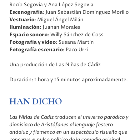
Rocío Segovia y Ana López Segovia
Escenografía
: Juan Sebastián Domínguez Morillo
Vestuario
: Miguel Ángel Milán
Iluminación:
Juanan Morales
Espacio sonoro
: Willy Sánchez de Coss
Fotografía y vídeo
: Susana Martín
Fotografía escenario
: Paco Urri
Una producción de Las Niñas de Cádiz
Duración: 1 hora y 15 minutos aproximadamente.
HAN DICHO
Las Niñas de Cádiz traducen el universo paródico y
dionisiaco de Aristófanes al lenguaje festero
andaluz y flamenco en un espectáculo risueño que
conserva el pulso político de la comedia original