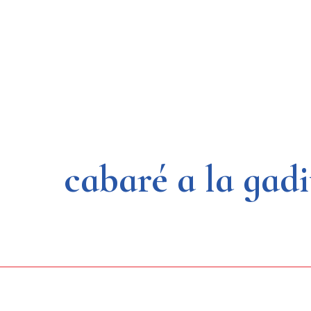
Saltar
al
contenido
cabaré a la gadi