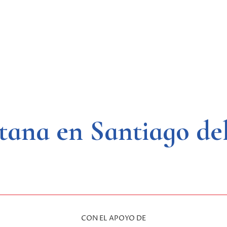
tana en Santiago del
CON EL APOYO DE