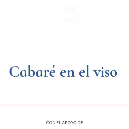
Saltar
al
contenido
Cabaré en el viso
CON EL APOYO DE