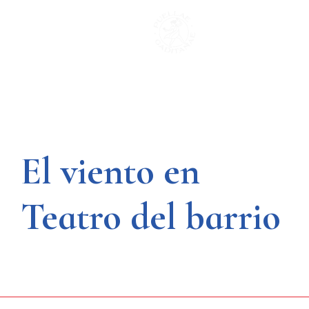
Saltar
al
contenido
El viento en
Teatro del barrio