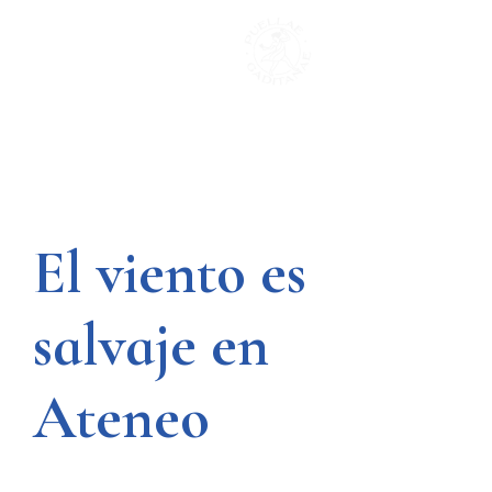
Saltar
al
contenido
El viento es
salvaje en
Ateneo