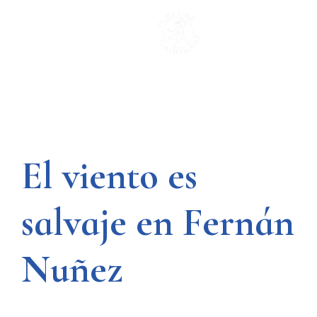
Saltar
al
contenido
El viento es
salvaje en Fernán
Nuñez