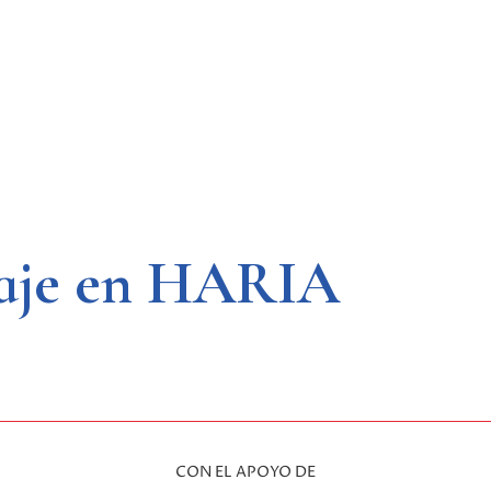
lvaje en HARIA
CON EL APOYO DE