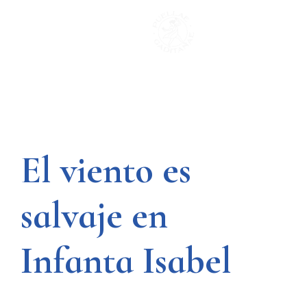
Saltar
al
contenido
El viento es
salvaje en
Infanta Isabel