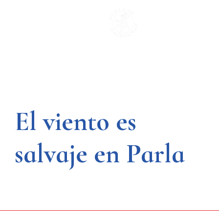
Saltar
al
contenido
El viento es
salvaje en Parla