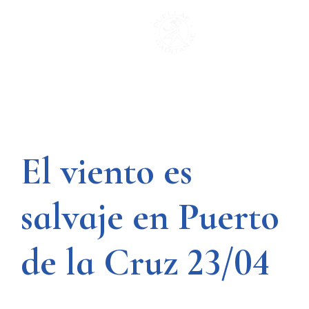
Saltar
al
contenido
El viento es
salvaje en Puerto
de la Cruz 23/04