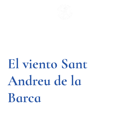
Saltar
al
contenido
El viento Sant
Andreu de la
Barca