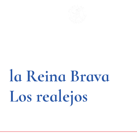
Saltar
al
contenido
la Reina Brava
Los realejos