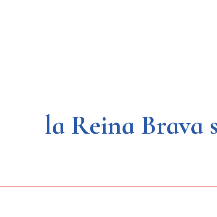
Saltar
al
contenido
la Reina Brava 