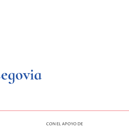
segovia
CON EL APOYO DE