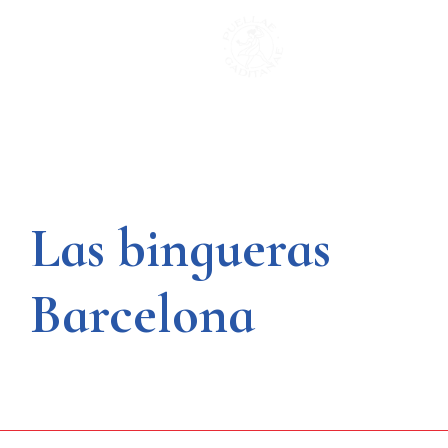
Saltar
al
contenido
Las bingueras
Barcelona