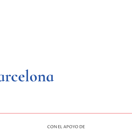
arcelona
CON EL APOYO DE