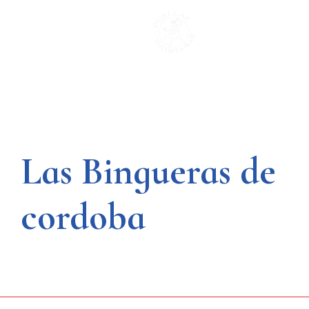
Saltar
al
contenido
Las Bingueras de
cordoba