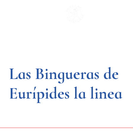
Saltar
al
contenido
Las Bingueras de
Eurípides la linea