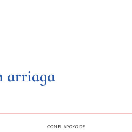
n arriaga
CON EL APOYO DE