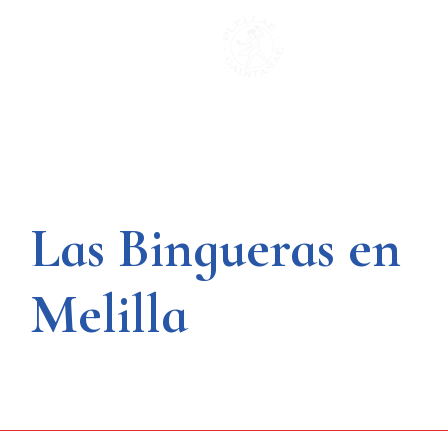
Saltar
al
contenido
Las Bingueras en
Melilla