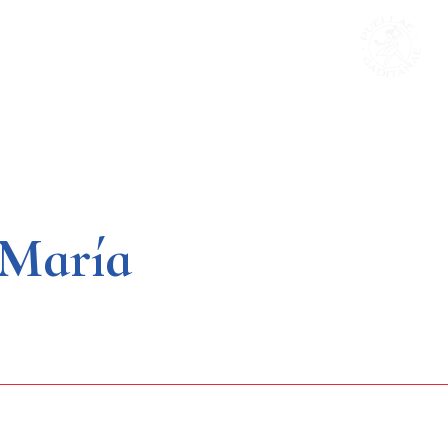
 María