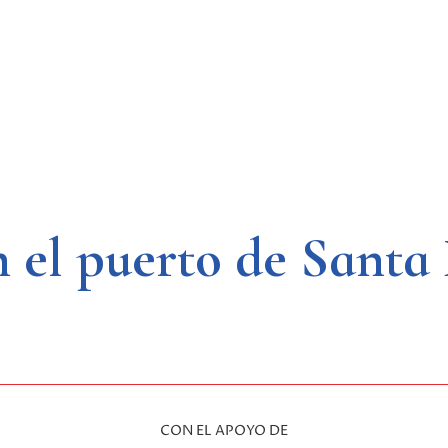
n el puerto de Santa
CON EL APOYO DE