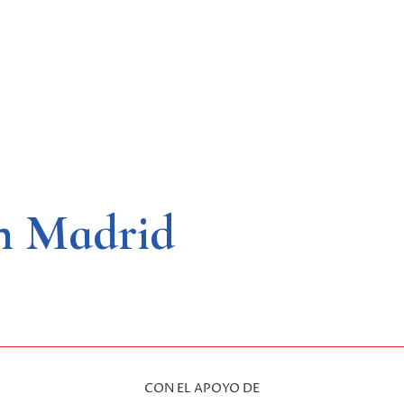
en Madrid
CON EL APOYO DE