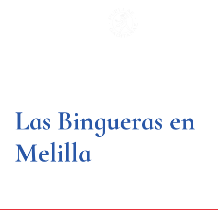
Saltar
al
contenido
Las Bingueras en
Melilla