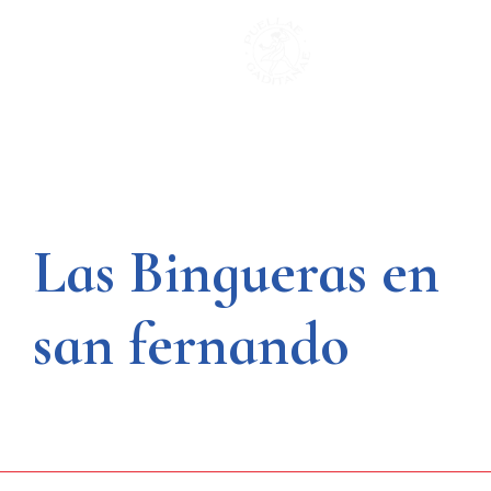
Saltar
al
contenido
Las Bingueras en
san fernando