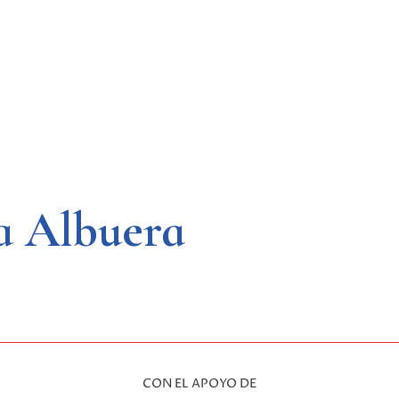
a Albuera
CON EL APOYO DE