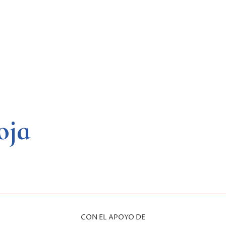
oja
CON EL APOYO DE