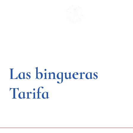
Saltar
al
contenido
Las bingueras
Tarifa