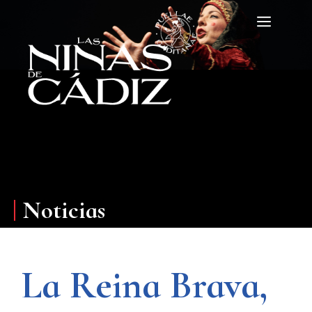
Saltar
Menú
al
contenido
Noticias
La Reina Brava,