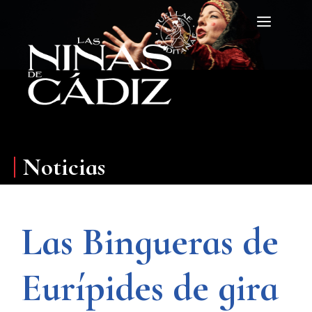
Saltar
Menú
al
contenido
Noticias
Las Bingueras de
Eurípides de gira