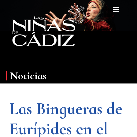
Saltar
Menú
al
contenido
Noticias
Las Bingueras de
Eurípides en el