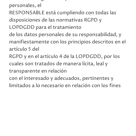
personales, el
RESPONSABLE está cumpliendo con todas las
disposiciones de las normativas RGPD y
LOPDGDD para el tratamiento
de los datos personales de su responsabilidad, y
manifiestamente con los principios descritos en el
artículo 5 del
RGPD y en el artículo 4 de la LOPDGDD, por los
cuales son tratados de manera lícita, leal y
transparente en relación
con el interesado y adecuados, pertinentes y
limitados a lo necesario en relación con los fines
para los que son
tratados.
El RESPONSABLE garantiza que ha implementado
políticas técnicas y organizativas apropiadas para
aplicar las
medidas de seguridad que establecen el RGPD y la