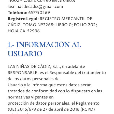
11002 – CÁDIZ Correo electrónico:
lasninasdecadiz@gmail.com
Teléfono
: 657750269
Registro Legal
: REGISTRO MERCANTIL DE
CÁDIZ; TOMO Nº2268; LIBRO 0; FOLIO 202;
HOJA CA-52996
1.- INFORMACIÓN AL
USUARIO
LAS NIÑAS DE CÁDIZ, S.L., en adelante
RESPONSABLE, es el Responsable del tratamiento
de los datos personales del
Usuario y le informa que estos datos serán
tratados de conformidad con lo dispuesto en las
normativas vigentes en
protección de datos personales, el Reglamento
(UE) 2016/679 de 27 de abril de 2016 (RGPD)