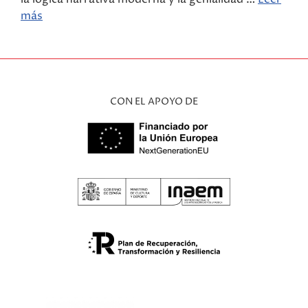
más
CON EL APOYO DE